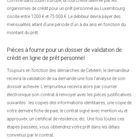
Comme dans toute l’Europe, la fourchette délivrée par les
organismes de crédit pour un prêt personnel au Luxembourg
oscille entre 1200 € et 75 000 €. Le débiteur devra payer des
mensualités allant d’une période d’un à dix ans en fonction du
montant du prêt.
Pièces à fournir pour un dossier de validation de
crédit en ligne de prêt personnel
Toujours en fonction des démarches de Cetelem, le demandeur
recevra la validation de sa demande une fois l’analyse de son
dossier achevée. L’emprunteur recevra alors par courrier
électronique son contrat à renvoyer avec les pièces justificatives
suivantes : les copies des informations identitaires, une copie de
votre dernière fiche de paie, le contrat signé avec mention «lu et
approuvé», un certificat de résidence, etc. Une fois toutes ces
étapes passées, vous obtiendrez votre prêt dans les délais
convenus par le contrat.