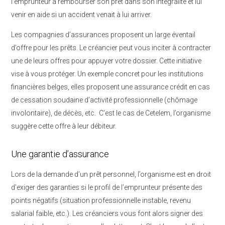
l’emprunteur à rembourser son prêt dans son intégralité et lui
venir en aide si un accident venait à lui arriver.
Les compagnies d’assurances proposent un large éventail
d’offre pour les prêts. Le créancier peut vous inciter à contracter
une de leurs offres pour appuyer votre dossier. Cette initiative
vise à vous protéger. Un exemple concret pour les institutions
financières belges, elles proposent une assurance crédit en cas
de cessation soudaine d’activité professionnelle (chômage
involontaire), de décès, etc. C’est le cas de Cetelem, l’organisme
suggère cette offre à leur débiteur.
Une garantie d’assurance
Lors de la demande d’un prêt personnel, l’organisme est en droit
d’exiger des garanties si le profil de l’emprunteur présente des
points négatifs (situation professionnelle instable, revenu
salarial faible, etc.). Les créanciers vous font alors signer des