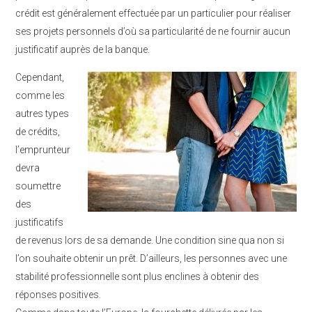
crédit est généralement effectuée par un particulier pour réaliser
ses projets personnels d’où sa particularité de ne fournir aucun
justificatif auprès de la banque.
Cependant,
comme les
autres types
de crédits,
l’emprunteur
devra
soumettre
des
justificatifs
de revenus lors de sa demande. Une condition sine qua non si
l’on souhaite obtenir un prêt. D’ailleurs, les personnes avec une
stabilité professionnelle sont plus enclines à obtenir des
réponses positives.