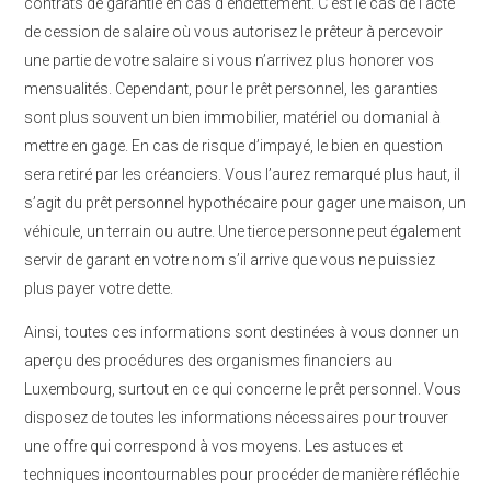
contrats de garantie en cas d’endettement. C’est le cas de l’acte
de cession de salaire où vous autorisez le prêteur à percevoir
une partie de votre salaire si vous n’arrivez plus honorer vos
mensualités. Cependant, pour le prêt personnel, les garanties
sont plus souvent un bien immobilier, matériel ou domanial à
mettre en gage. En cas de risque d’impayé, le bien en question
sera retiré par les créanciers. Vous l’aurez remarqué plus haut, il
s’agit du prêt personnel hypothécaire pour gager une maison, un
véhicule, un terrain ou autre. Une tierce personne peut également
servir de garant en votre nom s’il arrive que vous ne puissiez
plus payer votre dette.
Ainsi, toutes ces informations sont destinées à vous donner un
aperçu des procédures des organismes financiers au
Luxembourg, surtout en ce qui concerne le prêt personnel. Vous
disposez de toutes les informations nécessaires pour trouver
une offre qui correspond à vos moyens. Les astuces et
techniques incontournables pour procéder de manière réfléchie