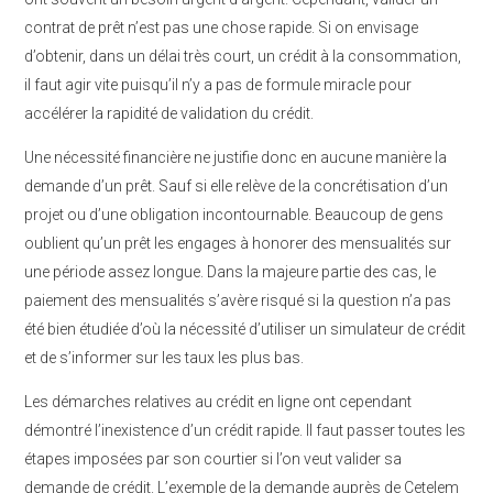
contrat de prêt n’est pas une chose rapide. Si on envisage
d’obtenir, dans un délai très court, un crédit à la consommation,
il faut agir vite puisqu’il n’y a pas de formule miracle pour
accélérer la rapidité de validation du crédit.
Une nécessité financière ne justifie donc en aucune manière la
demande d’un prêt. Sauf si elle relève de la concrétisation d’un
projet ou d’une obligation incontournable. Beaucoup de gens
oublient qu’un prêt les engages à honorer des mensualités sur
une période assez longue. Dans la majeure partie des cas, le
paiement des mensualités s’avère risqué si la question n’a pas
été bien étudiée d’où la nécessité d’utiliser un simulateur de crédit
et de s’informer sur les taux les plus bas.
Les démarches relatives au crédit en ligne ont cependant
démontré l’inexistence d’un crédit rapide. Il faut passer toutes les
étapes imposées par son courtier si l’on veut valider sa
demande de crédit. L’exemple de la demande auprès de Cetelem