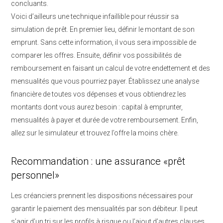
concluants.
Voici d’ailleurs une technique infaillible pour réussir sa
simulation de prêt. En premier lieu, définir le montant de son
emprunt. Sans cette information, il vous sera impossible de
comparer les offres. Ensuite, définir vos possibilités de
remboursement en faisant un calcul de votre endettement et des
mensualités que vous pourriez payer. Établissez une analyse
financière de toutes vos dépenses et vous obtiendrez les
montants dont vous aurez besoin : capital à emprunter,
mensualités à payer et durée de votre remboursement. Enfin,
allez sur le simulateur et trouvez l’offre la moins chère.
Recommandation : une assurance «prêt
personnel»
Les créanciers prennent les dispositions nécessaires pour
garantir le paiement des mensualités par son débiteur. Il peut
s’agir d’un tri sur les profils à risque ou l’ajout d’autres clauses