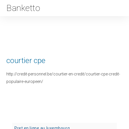
Banketto
courtier cpe
http://credit-personnel.be/courtier-en-credit/courtier-cpe-credit-
populaire-europeen/
Pret en ligne au luxembourg