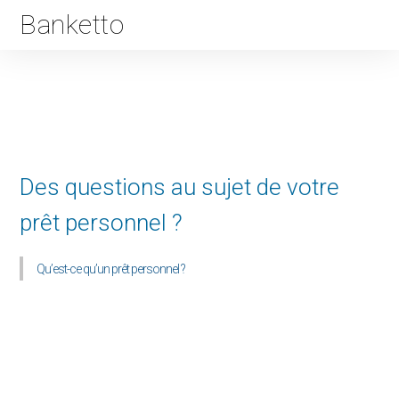
Banketto
Des questions au sujet de votre
prêt personnel ?
Qu’est-ce qu’un prêt personnel ?